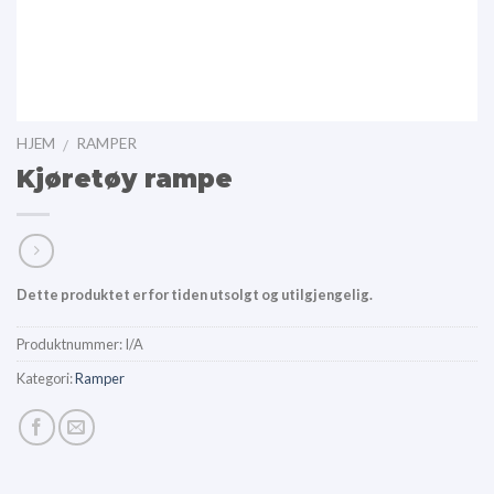
HJEM
RAMPER
/
Kjøretøy rampe
Dette produktet er for tiden utsolgt og utilgjengelig.
Produktnummer:
I/A
Kategori:
Ramper