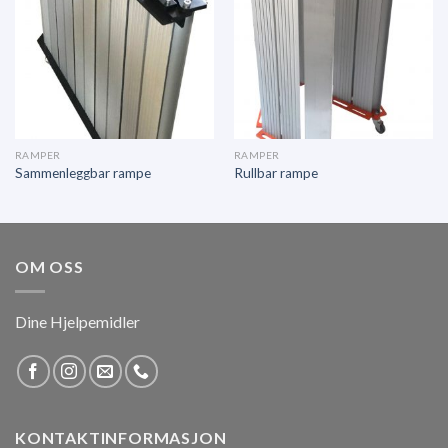
RAMPER
RAMPER
Sammenleggbar rampe
Rullbar rampe
OM OSS
Dine Hjelpemidler
KONTAKTINFORMASJON