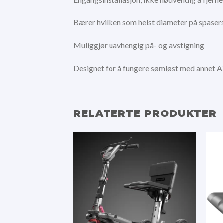
Bærer hvilken som helst diameter på spasers
Muliggjør uavhengig på- og avstigning
Designet for å fungere sømløst med annet 
RELATERTE PRODUKTER