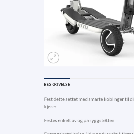
BESKRIVELSE
Fest dette settet med smarte koblinger til 
kjører.
Festes enkelt av og på ryggstøtten
Engangsinstallasjon, ikke nødvendig å fjer