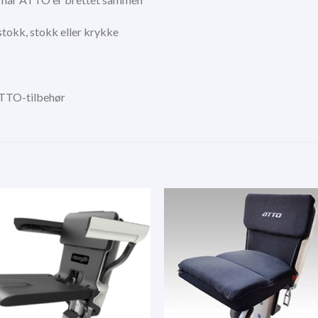
tokk, stokk eller krykke
ATTO-tilbehør