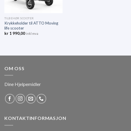
TILBEHØR SCOOTER
Krykkeholder til ATTO Moving
life scooter
kr
1 990,00
inkl mva
OM OSS
Dine Hjelpemidler
KONTAKTINFORMASJON